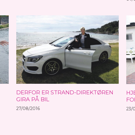
DERFOR ER STRAND-DIREKTØREN
HJ
GIRA PÅ BIL
FO
27/08/2016
23/