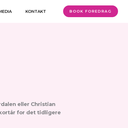
MEDIA
KONTAKT
BOOK FOREDRAG
dalen eller Christian
ortår for det tidligere