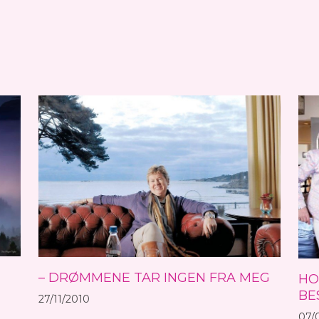
– DRØMMENE TAR INGEN FRA MEG
HO
BE
27/11/2010
07/