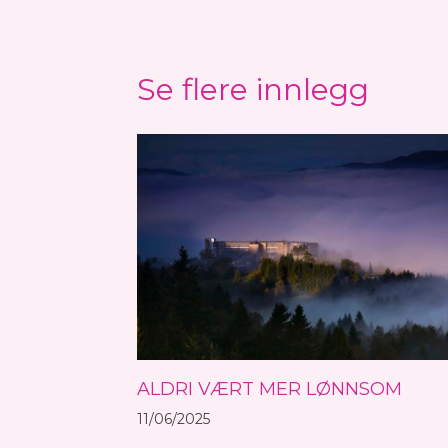
Se flere innlegg
ALDRI VÆRT MER LØNNSOM
11/06/2025